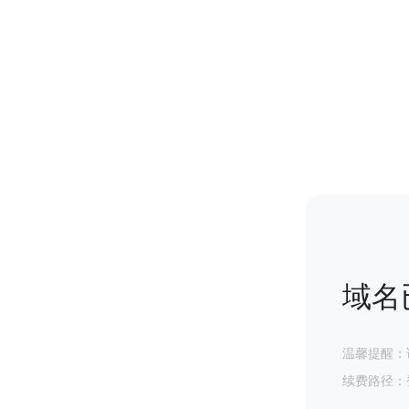
域名
温馨提醒：
续费路径：