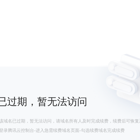
已过期，暂无法访问
该域名已过期，暂无法访问，请域名所有人及时完成续费，续费后可恢复
登录腾讯云控制台-进入急需续费域名页面-勾选续费域名完成续费