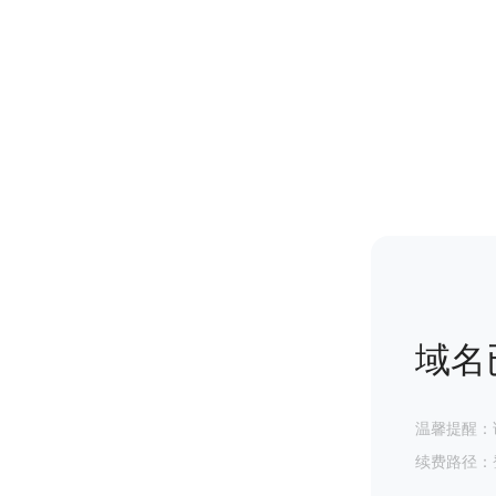
域名
温馨提醒：
续费路径：