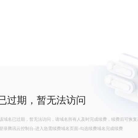
已过期，暂无法访问
该域名已过期，暂无法访问，请域名所有人及时完成续费，续费后可恢复
登录腾讯云控制台-进入急需续费域名页面-勾选续费域名完成续费