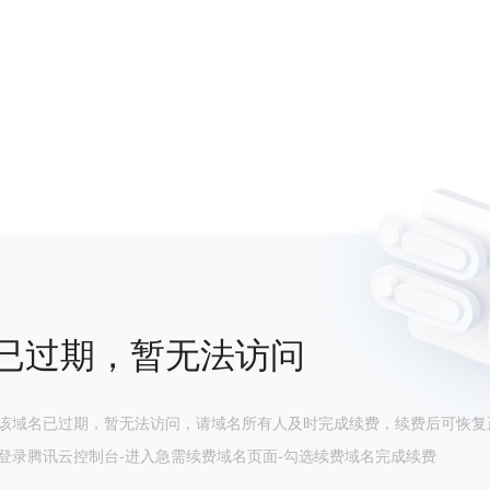
已过期，暂无法访问
该域名已过期，暂无法访问，请域名所有人及时完成续费，续费后可恢复
登录腾讯云控制台-进入急需续费域名页面-勾选续费域名完成续费