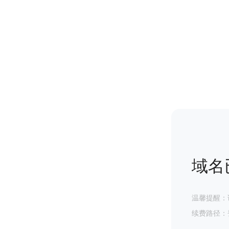
域名
温馨提醒：
续费路径：