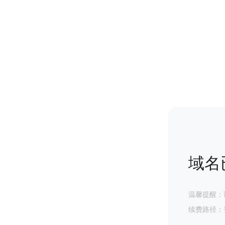
域名
温馨提醒：
续费路径：