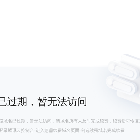
已过期，暂无法访问
该域名已过期，暂无法访问，请域名所有人及时完成续费，续费后可恢复
登录腾讯云控制台-进入急需续费域名页面-勾选续费域名完成续费