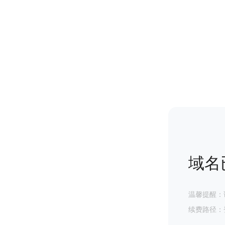
域名
温馨提醒：
续费路径：