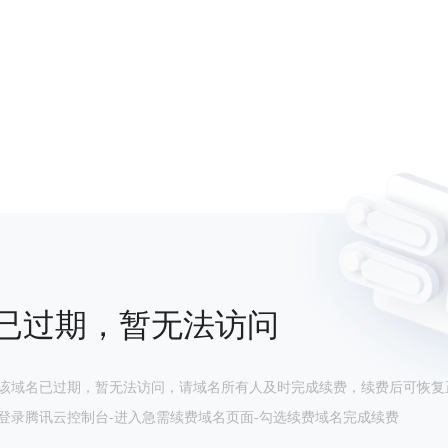
已过期，暂无法访问
该域名已过期，暂无法访问，请域名所有人及时完成续费，续费后可恢复
登录腾讯云控制台-进入急需续费域名页面-勾选续费域名完成续费