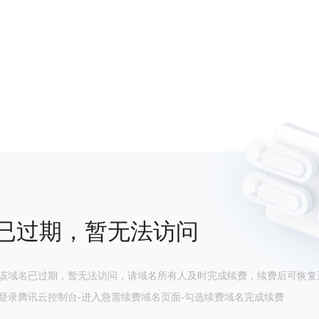
已过期，暂无法访问
该域名已过期，暂无法访问，请域名所有人及时完成续费，续费后可恢复
登录腾讯云控制台-进入急需续费域名页面-勾选续费域名完成续费