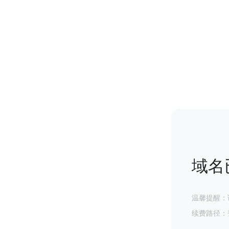
域名
温馨提醒：
续费路径：