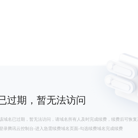
已过期，暂无法访问
该域名已过期，暂无法访问，请域名所有人及时完成续费，续费后可恢复
登录腾讯云控制台-进入急需续费域名页面-勾选续费域名完成续费