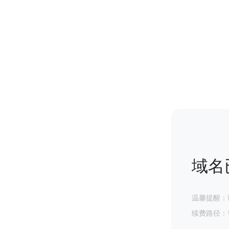
域名
温馨提醒：
续费路径：