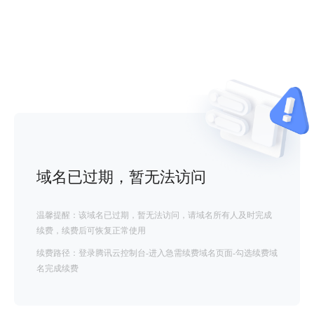
域名已过期，暂无法访问
温馨提醒：该域名已过期，暂无法访问，请域名所有人及时完成
续费，续费后可恢复正常使用
续费路径：登录腾讯云控制台-进入急需续费域名页面-勾选续费域
名完成续费