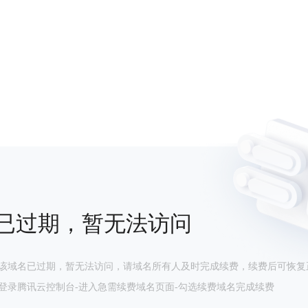
已过期，暂无法访问
该域名已过期，暂无法访问，请域名所有人及时完成续费，续费后可恢复
登录腾讯云控制台-进入急需续费域名页面-勾选续费域名完成续费