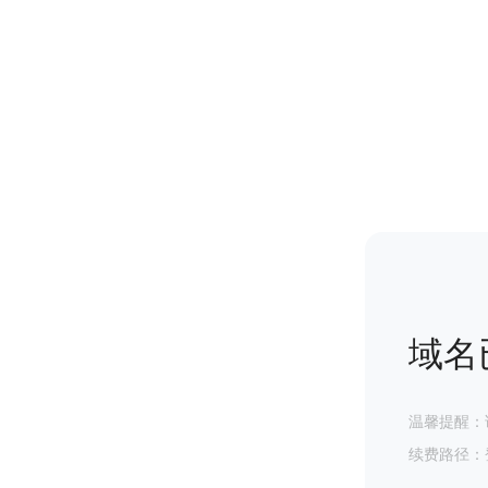
域名
温馨提醒：
续费路径：