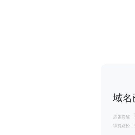
域名
温馨提醒：
续费路径：