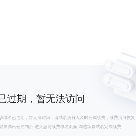
已过期，暂无法访问
该域名已过期，暂无法访问，请域名所有人及时完成续费，续费后可恢复
登录腾讯云控制台-进入急需续费域名页面-勾选续费域名完成续费