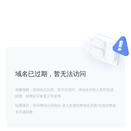
域名已过期，暂无法访问
温馨提醒：该域名已过期，暂无法访问，请域名所有人及时完成
续费，续费后可恢复正常使用
续费路径：登录腾讯云控制台-进入急需续费域名页面-勾选续费域
名完成续费