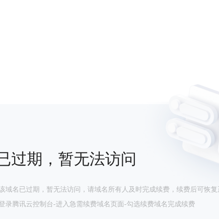
已过期，暂无法访问
该域名已过期，暂无法访问，请域名所有人及时完成续费，续费后可恢复
登录腾讯云控制台-进入急需续费域名页面-勾选续费域名完成续费