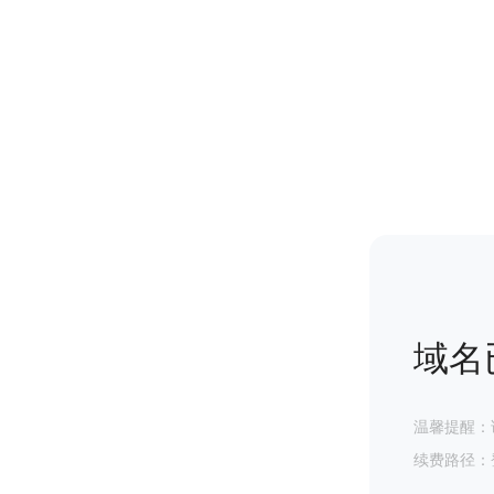
域名
温馨提醒：
续费路径：