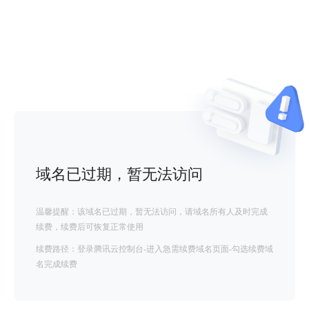
域名已过期，暂无法访问
温馨提醒：该域名已过期，暂无法访问，请域名所有人及时完成
续费，续费后可恢复正常使用
续费路径：登录腾讯云控制台-进入急需续费域名页面-勾选续费域
名完成续费