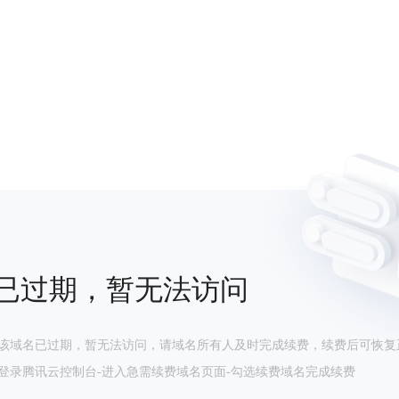
已过期，暂无法访问
该域名已过期，暂无法访问，请域名所有人及时完成续费，续费后可恢复
登录腾讯云控制台-进入急需续费域名页面-勾选续费域名完成续费