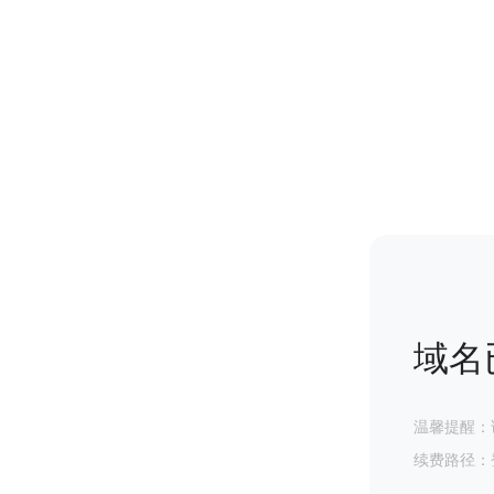
域名
温馨提醒：
续费路径：