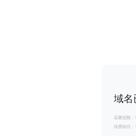
域名
温馨提醒：
续费路径：