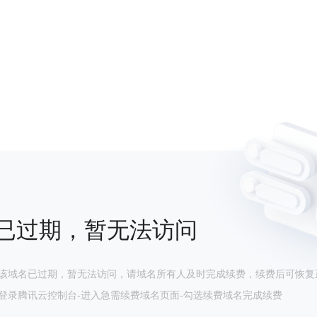
已过期，暂无法访问
该域名已过期，暂无法访问，请域名所有人及时完成续费，续费后可恢复
登录腾讯云控制台-进入急需续费域名页面-勾选续费域名完成续费