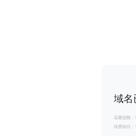
域名
温馨提醒：
续费路径：