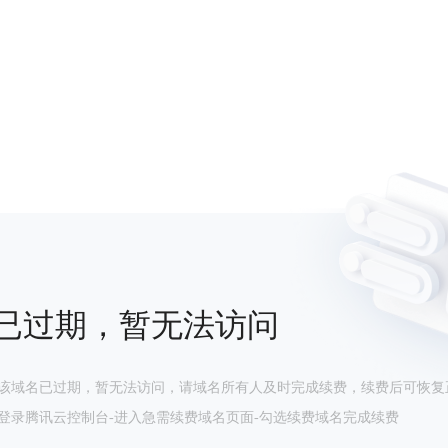
已过期，暂无法访问
该域名已过期，暂无法访问，请域名所有人及时完成续费，续费后可恢复
登录腾讯云控制台-进入急需续费域名页面-勾选续费域名完成续费