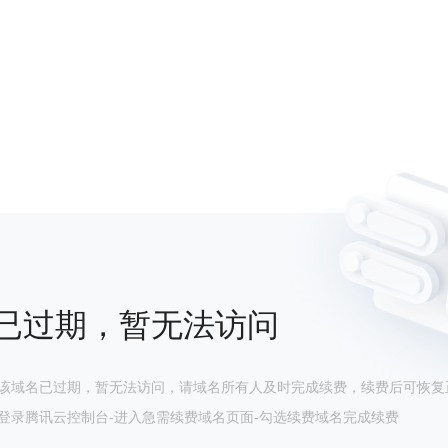
已过期，暂无法访问
该域名已过期，暂无法访问，请域名所有人及时完成续费，续费后可恢复
登录腾讯云控制台-进入急需续费域名页面-勾选续费域名完成续费