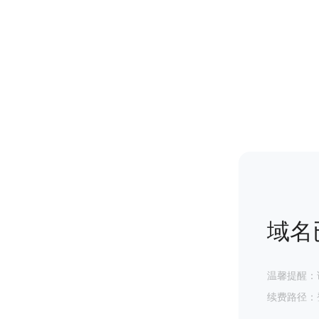
域名
温馨提醒：
续费路径：