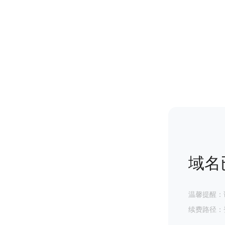
域名
温馨提醒：
续费路径：