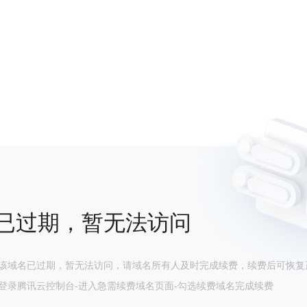
已过期，暂无法访问
该域名已过期，暂无法访问，请域名所有人及时完成续费，续费后可恢复
登录腾讯云控制台-进入急需续费域名页面-勾选续费域名完成续费