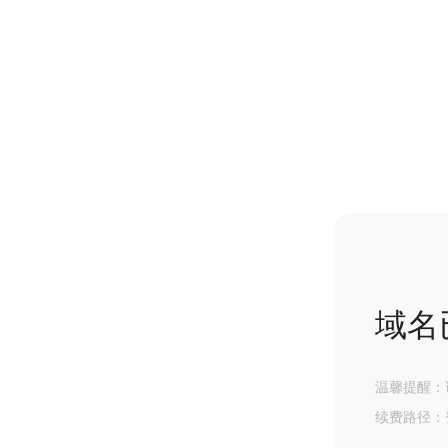
域名
温馨提醒：
续费路径：