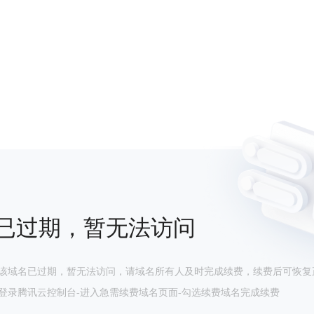
已过期，暂无法访问
该域名已过期，暂无法访问，请域名所有人及时完成续费，续费后可恢复
登录腾讯云控制台-进入急需续费域名页面-勾选续费域名完成续费