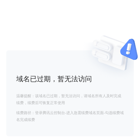
域名已过期，暂无法访问
温馨提醒：该域名已过期，暂无法访问，请域名所有人及时完成
续费，续费后可恢复正常使用
续费路径：登录腾讯云控制台-进入急需续费域名页面-勾选续费域
名完成续费