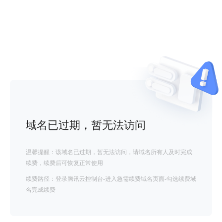
域名已过期，暂无法访问
温馨提醒：该域名已过期，暂无法访问，请域名所有人及时完成
续费，续费后可恢复正常使用
续费路径：登录腾讯云控制台-进入急需续费域名页面-勾选续费域
名完成续费