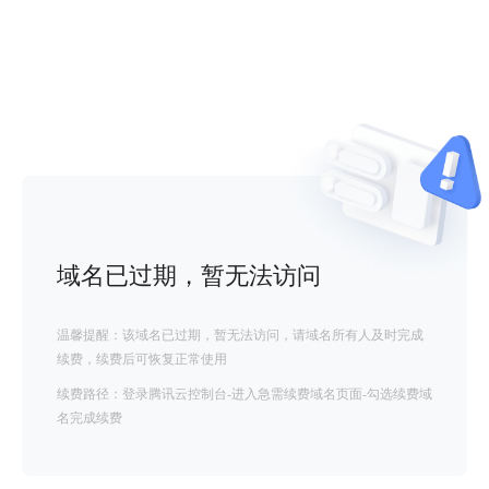
域名已过期，暂无法访问
温馨提醒：该域名已过期，暂无法访问，请域名所有人及时完成
续费，续费后可恢复正常使用
续费路径：登录腾讯云控制台-进入急需续费域名页面-勾选续费域
名完成续费