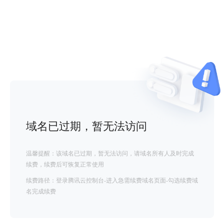
域名已过期，暂无法访问
温馨提醒：该域名已过期，暂无法访问，请域名所有人及时完成
续费，续费后可恢复正常使用
续费路径：登录腾讯云控制台-进入急需续费域名页面-勾选续费域
名完成续费