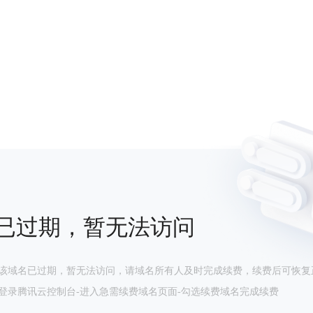
已过期，暂无法访问
该域名已过期，暂无法访问，请域名所有人及时完成续费，续费后可恢复
登录腾讯云控制台-进入急需续费域名页面-勾选续费域名完成续费