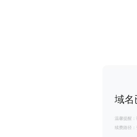
域名
温馨提醒：
续费路径：