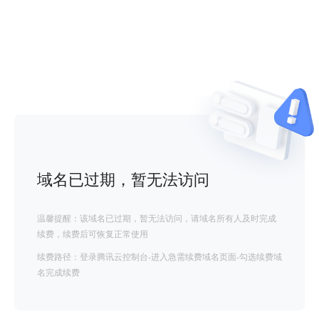
域名已过期，暂无法访问
温馨提醒：该域名已过期，暂无法访问，请域名所有人及时完成
续费，续费后可恢复正常使用
续费路径：登录腾讯云控制台-进入急需续费域名页面-勾选续费域
名完成续费