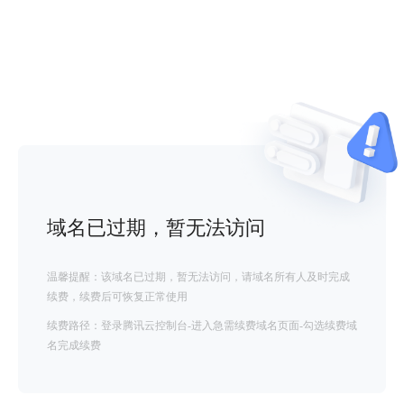
域名已过期，暂无法访问
温馨提醒：该域名已过期，暂无法访问，请域名所有人及时完成
续费，续费后可恢复正常使用
续费路径：登录腾讯云控制台-进入急需续费域名页面-勾选续费域
名完成续费