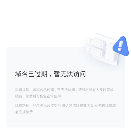
域名已过期，暂无法访问
温馨提醒：该域名已过期，暂无法访问，请域名所有人及时完成
续费，续费后可恢复正常使用
续费路径：登录腾讯云控制台-进入急需续费域名页面-勾选续费域
名完成续费