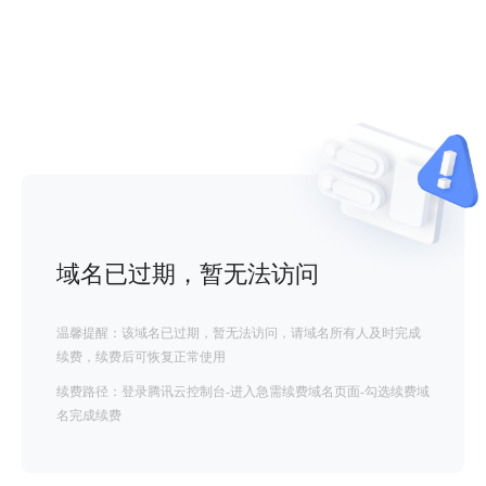
域名已过期，暂无法访问
温馨提醒：该域名已过期，暂无法访问，请域名所有人及时完成
续费，续费后可恢复正常使用
续费路径：登录腾讯云控制台-进入急需续费域名页面-勾选续费域
名完成续费