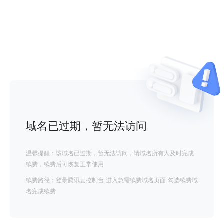
域名已过期，暂无法访问
温馨提醒：该域名已过期，暂无法访问，请域名所有人及时完成
续费，续费后可恢复正常使用
续费路径：登录腾讯云控制台-进入急需续费域名页面-勾选续费域
名完成续费