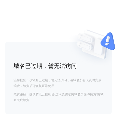
域名已过期，暂无法访问
温馨提醒：该域名已过期，暂无法访问，请域名所有人及时完成
续费，续费后可恢复正常使用
续费路径：登录腾讯云控制台-进入急需续费域名页面-勾选续费域
名完成续费