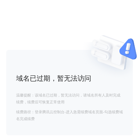
域名已过期，暂无法访问
温馨提醒：该域名已过期，暂无法访问，请域名所有人及时完成
续费，续费后可恢复正常使用
续费路径：登录腾讯云控制台-进入急需续费域名页面-勾选续费域
名完成续费