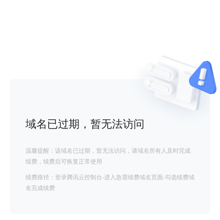
域名已过期，暂无法访问
温馨提醒：该域名已过期，暂无法访问，请域名所有人及时完成
续费，续费后可恢复正常使用
续费路径：登录腾讯云控制台-进入急需续费域名页面-勾选续费域
名完成续费