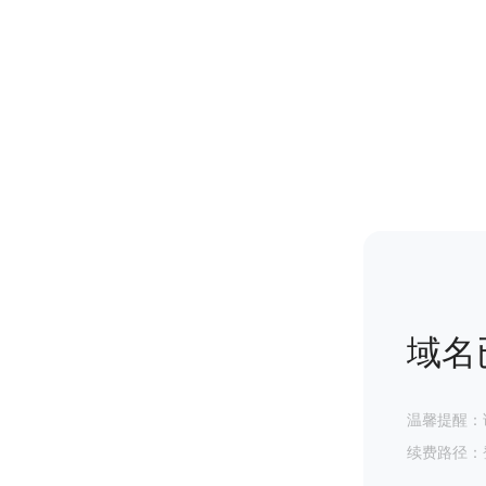
域名
温馨提醒：
续费路径：