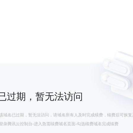
已过期，暂无法访问
该域名已过期，暂无法访问，请域名所有人及时完成续费，续费后可恢复
登录腾讯云控制台-进入急需续费域名页面-勾选续费域名完成续费