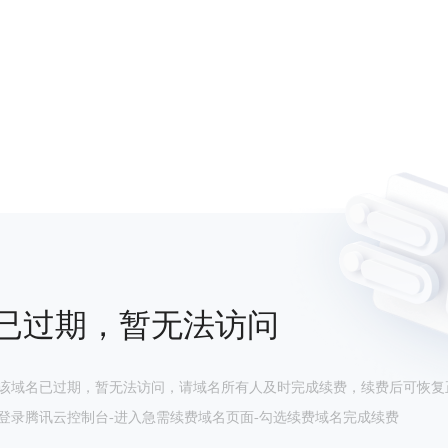
已过期，暂无法访问
该域名已过期，暂无法访问，请域名所有人及时完成续费，续费后可恢复
登录腾讯云控制台-进入急需续费域名页面-勾选续费域名完成续费