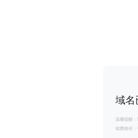
域名
温馨提醒：
续费路径：