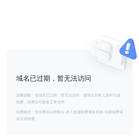
域名已过期，暂无法访问
温馨提醒：该域名已过期，暂无法访问，请域名所有人及时完成
续费，续费后可恢复正常使用
续费路径：登录腾讯云控制台-进入急需续费域名页面-勾选续费域
名完成续费