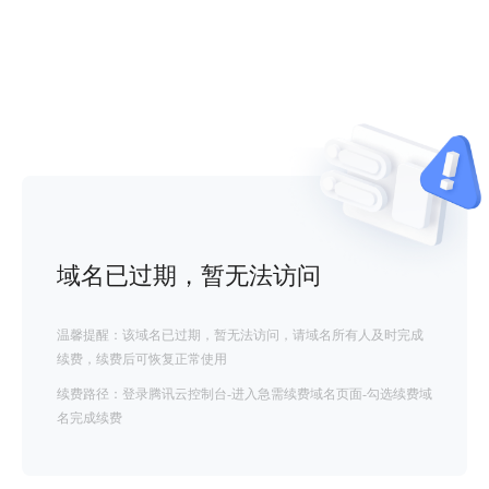
域名已过期，暂无法访问
温馨提醒：该域名已过期，暂无法访问，请域名所有人及时完成
续费，续费后可恢复正常使用
续费路径：登录腾讯云控制台-进入急需续费域名页面-勾选续费域
名完成续费