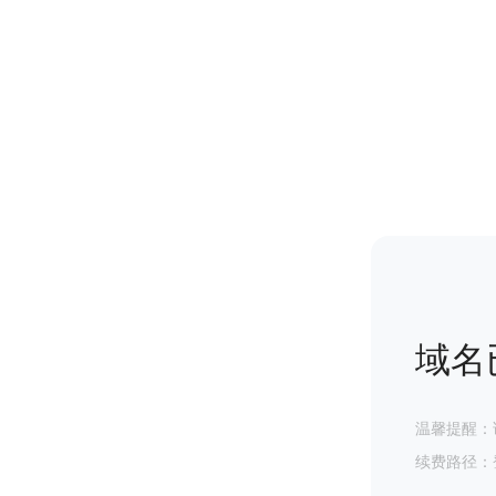
域名
温馨提醒：
续费路径：