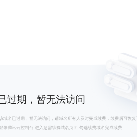
已过期，暂无法访问
该域名已过期，暂无法访问，请域名所有人及时完成续费，续费后可恢复
登录腾讯云控制台-进入急需续费域名页面-勾选续费域名完成续费