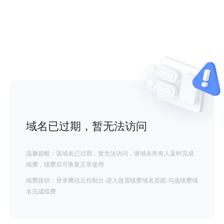
域名已过期，暂无法访问
温馨提醒：该域名已过期，暂无法访问，请域名所有人及时完成
续费，续费后可恢复正常使用
续费路径：登录腾讯云控制台-进入急需续费域名页面-勾选续费域
名完成续费