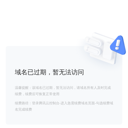
域名已过期，暂无法访问
温馨提醒：该域名已过期，暂无法访问，请域名所有人及时完成
续费，续费后可恢复正常使用
续费路径：登录腾讯云控制台-进入急需续费域名页面-勾选续费域
名完成续费