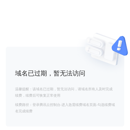
域名已过期，暂无法访问
温馨提醒：该域名已过期，暂无法访问，请域名所有人及时完成
续费，续费后可恢复正常使用
续费路径：登录腾讯云控制台-进入急需续费域名页面-勾选续费域
名完成续费