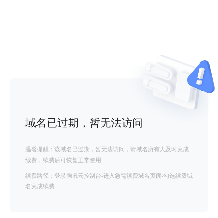
域名已过期，暂无法访问
温馨提醒：该域名已过期，暂无法访问，请域名所有人及时完成
续费，续费后可恢复正常使用
续费路径：登录腾讯云控制台-进入急需续费域名页面-勾选续费域
名完成续费