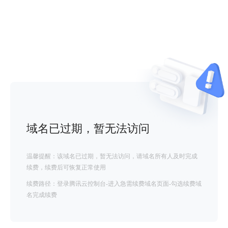
域名已过期，暂无法访问
温馨提醒：该域名已过期，暂无法访问，请域名所有人及时完成
续费，续费后可恢复正常使用
续费路径：登录腾讯云控制台-进入急需续费域名页面-勾选续费域
名完成续费