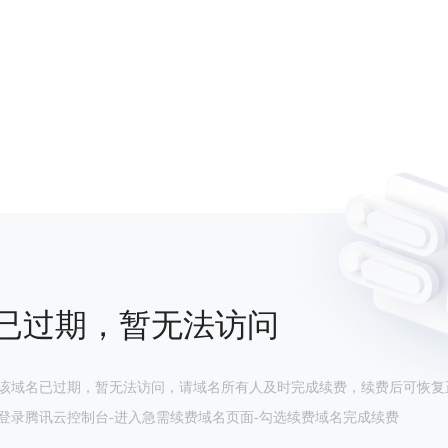
已过期，暂无法访问
该域名已过期，暂无法访问，请域名所有人及时完成续费，续费后可恢复
登录腾讯云控制台-进入急需续费域名页面-勾选续费域名完成续费