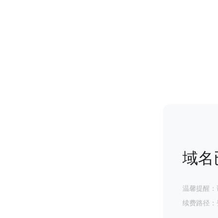
域名
温馨提醒：
续费路径：