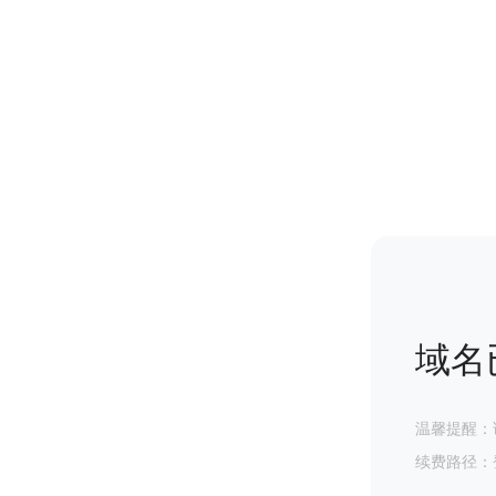
域名
温馨提醒：
续费路径：