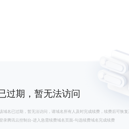
已过期，暂无法访问
该域名已过期，暂无法访问，请域名所有人及时完成续费，续费后可恢复
登录腾讯云控制台-进入急需续费域名页面-勾选续费域名完成续费