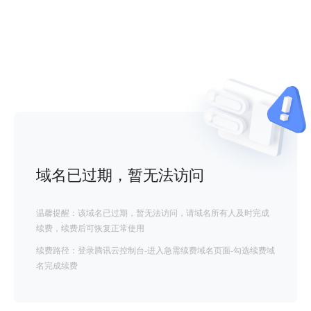
域名已过期，暂无法访问
温馨提醒：该域名已过期，暂无法访问，请域名所有人及时完成
续费，续费后可恢复正常使用
续费路径：登录腾讯云控制台-进入急需续费域名页面-勾选续费域
名完成续费