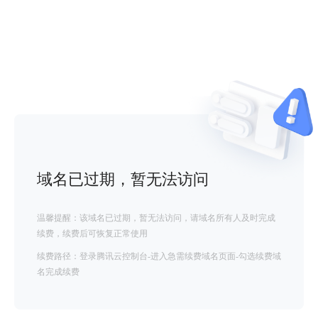
域名已过期，暂无法访问
温馨提醒：该域名已过期，暂无法访问，请域名所有人及时完成
续费，续费后可恢复正常使用
续费路径：登录腾讯云控制台-进入急需续费域名页面-勾选续费域
名完成续费