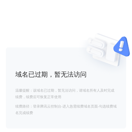
域名已过期，暂无法访问
温馨提醒：该域名已过期，暂无法访问，请域名所有人及时完成
续费，续费后可恢复正常使用
续费路径：登录腾讯云控制台-进入急需续费域名页面-勾选续费域
名完成续费