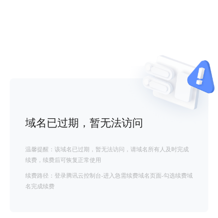
域名已过期，暂无法访问
温馨提醒：该域名已过期，暂无法访问，请域名所有人及时完成
续费，续费后可恢复正常使用
续费路径：登录腾讯云控制台-进入急需续费域名页面-勾选续费域
名完成续费