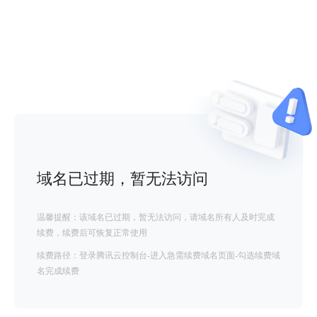
域名已过期，暂无法访问
温馨提醒：该域名已过期，暂无法访问，请域名所有人及时完成
续费，续费后可恢复正常使用
续费路径：登录腾讯云控制台-进入急需续费域名页面-勾选续费域
名完成续费