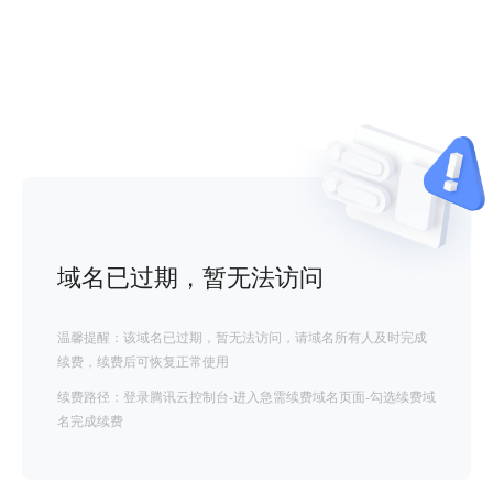
域名已过期，暂无法访问
温馨提醒：该域名已过期，暂无法访问，请域名所有人及时完成
续费，续费后可恢复正常使用
续费路径：登录腾讯云控制台-进入急需续费域名页面-勾选续费域
名完成续费